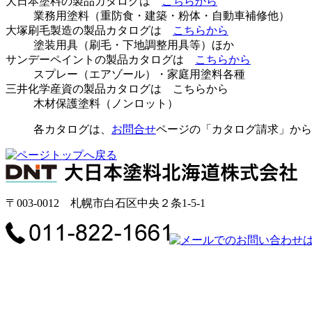
大日本塗料の製品カタログは
こちらから
業務用塗料（重防食・建築・粉体・自動車補修他）
大塚刷毛製造の製品カタログは
こちらから
塗装用具（刷毛・下地調整用具等）ほか
サンデーペイントの製品カタログは
こちらから
スプレー（エアゾール）・家庭用塗料各種
三井化学産資の製品カタログは こちらから
木材保護塗料（ノンロット）
各カタログは、
お問合せ
ページの「カタログ請求」から
〒003-0012 札幌市白石区中央２条1-5-1