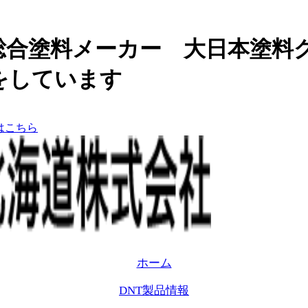
総合塗料メーカー 大日本塗料
をしています
ホーム
DNT製品情報