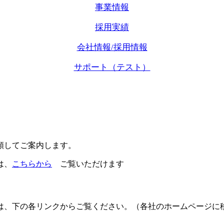
事業情報
採用実績
会社情報/採用情報
サポート（テスト）
類してご案内します。
は、
こちらから
ご覧いただけます
は、下の各リンクからご覧ください。（各社のホームページに