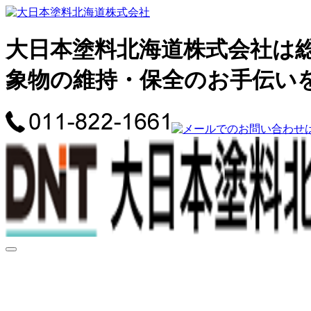
大日本塗料北海道株式会社は
象物の維持・保全のお手伝い