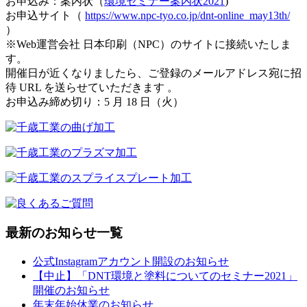
お申込み：案内状（
環境セミナー案内状2021
)
お申込サイト（
https://www.npc-tyo.co.jp/dnt-online_may13th/
）
※Web運営会社 日本印刷（NPC）のサイトに接続いたしま
す。
開催日が近くなりましたら、ご登録のメールアドレス宛に招
待 URL を送らせていただきます 。
お申込み締め切り：5 月 18 日（火）
最新のお知らせ一覧
公式Instagramアカウント開設のお知らせ
【中止】「DNT環境と塗料についてのセミナー2021」
開催のお知らせ
年末年始休業のお知らせ